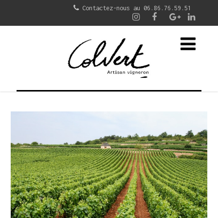
Contactez-nous au 06.86.76.59.51