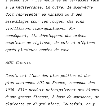
s’étend sur 1 500 hectares en terrasses face
à la Méditerranée. En outre, le mourvèdre
doit représenter au minimum 50 % des
assemblages pour les rouges. Ces vins
vieillissent remarquablement. Par
conséquent, ils développent des arômes
complexes de réglisse, de cuir et d’épices
après plusieurs années de cave.
AOC Cassis
Cassis est l’une des plus petites et des
plus anciennes AOC de France, reconnue dès
1936. Elle produit principalement des blancs
d’une grande finesse, à base de marsanne, de
clairette et d’ugni blanc. Toutefois, on y