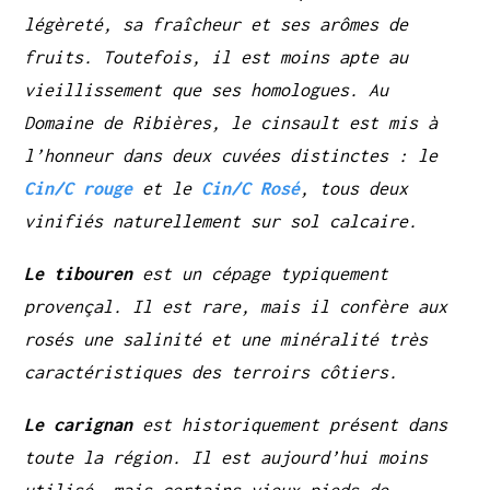
légèreté, sa fraîcheur et ses arômes de
fruits. Toutefois, il est moins apte au
vieillissement que ses homologues. Au
Domaine de Ribières, le cinsault est mis à
l’honneur dans deux cuvées distinctes : le
Cin/C rouge
et le
Cin/C Rosé
, tous deux
vinifiés naturellement sur sol calcaire.
Le tibouren
est un cépage typiquement
provençal. Il est rare, mais il confère aux
rosés une salinité et une minéralité très
caractéristiques des terroirs côtiers.
Le carignan
est historiquement présent dans
toute la région. Il est aujourd’hui moins
utilisé, mais certains vieux pieds de