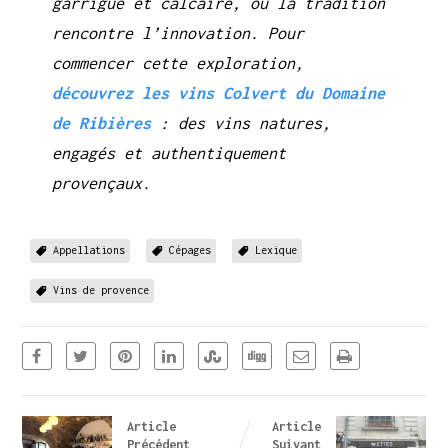
garrigue et calcaire, où la tradition
rencontre l’innovation. Pour
commencer cette exploration,
découvrez les vins Colvert du Domaine
de Ribières
: des vins natures,
engagés et authentiquement
provençaux.
Appellations
Cépages
Lexique
Vins de provence
Article
Article
Précédent
Suivant