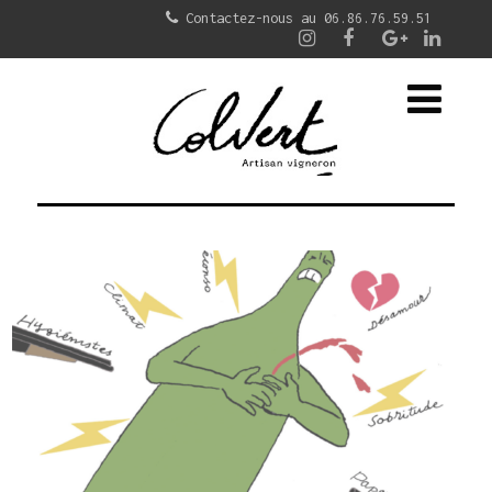
Contactez-nous au 06.86.76.59.51