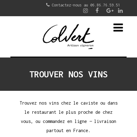
Contactez-nous au 06.86.76.59.51
TROUVER NOS VINS
Trouvez nos vins chez le caviste ou dans
le restaurant le plus proche de chez
vous, ou
commandez en ligne
— livraison
partout en France.