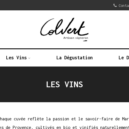
Conta
Les Vins
La Dégustation
Le 
LES VINS
haque cuvée reflète la passion et le savoir-faire de Mar
es de Provence, cultivés en bio et vinifiés naturellemen