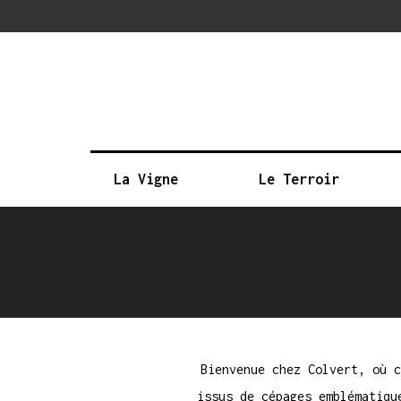
La Vigne
Le Terroir
Bienvenue chez Colvert, où c
issus de cépages emblématiqu