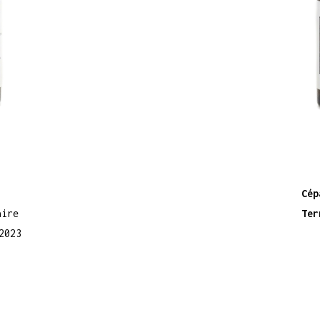
Cép
aire
Ter
2023