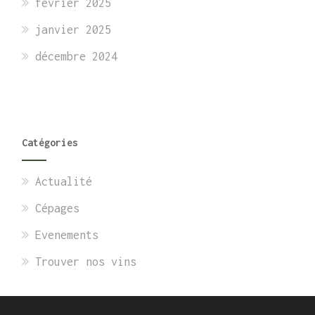
février 2025
janvier 2025
décembre 2024
Catégories
Actualité
Cépages
Evenements
Trouver nos vins