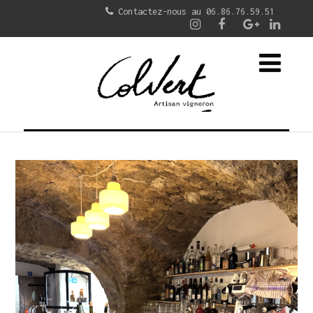
Contactez-nous au 06.86.76.59.51