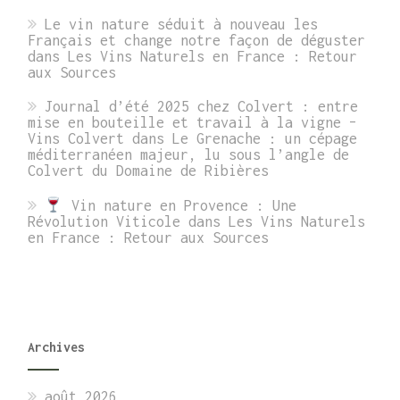
Le vin nature séduit à nouveau les
Français et change notre façon de déguster
dans
Les Vins Naturels en France : Retour
aux Sources
Journal d’été 2025 chez Colvert : entre
mise en bouteille et travail à la vigne –
Vins Colvert
dans
Le Grenache : un cépage
méditerranéen majeur, lu sous l’angle de
Colvert du Domaine de Ribières
Vin nature en Provence : Une
Révolution Viticole
dans
Les Vins Naturels
en France : Retour aux Sources
Archives
août 2026