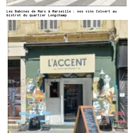
Les Babines de Mars à Marseille : nos vins Colvert au
bistrot du quartier Longchamp