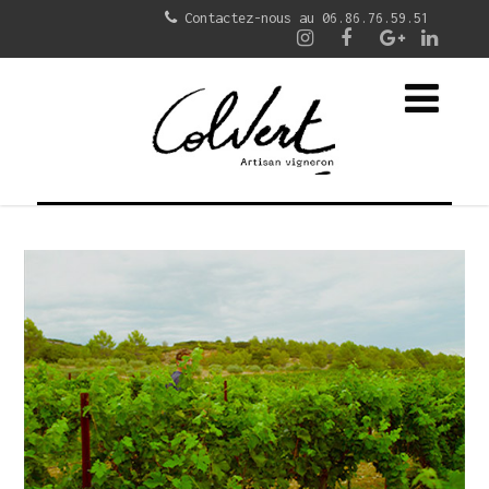
Contactez-nous au 06.86.76.59.51