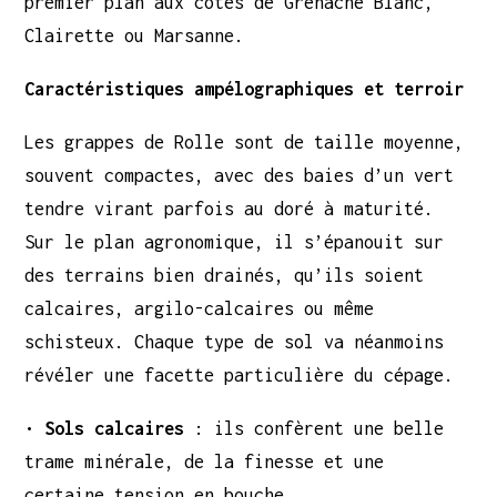
premier plan aux côtés de Grenache Blanc,
Clairette ou Marsanne.
Caractéristiques ampélographiques et terroir
Les grappes de Rolle sont de taille moyenne,
souvent compactes, avec des baies d’un vert
tendre virant parfois au doré à maturité.
Sur le plan agronomique, il s’épanouit sur
des terrains bien drainés, qu’ils soient
calcaires, argilo-calcaires ou même
schisteux. Chaque type de sol va néanmoins
révéler une facette particulière du cépage.
•
Sols calcaires
: ils confèrent une belle
trame minérale, de la finesse et une
certaine tension en bouche.