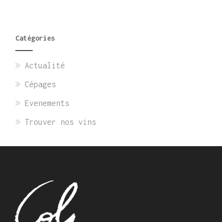
Catégories
Actualité
Cépages
Evenements
Trouver nos vins