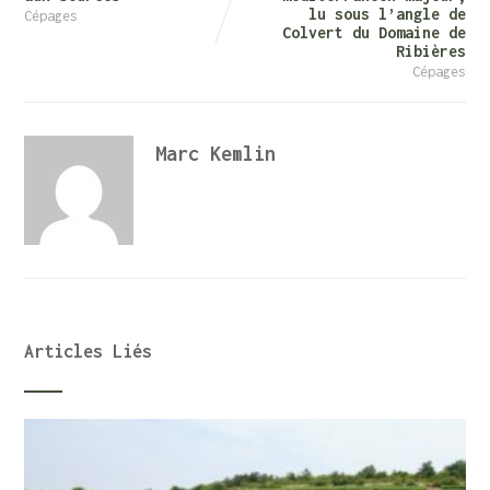
lu sous l’angle de
Cépages
Colvert du Domaine de
Ribières
Cépages
Marc Kemlin
Articles Liés