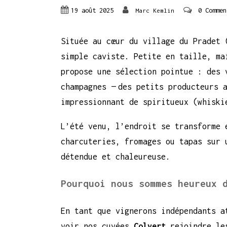
19 août 2025
0 Commen
Marc Kemlin
Située au cœur du village du Pradet
simple caviste. Petite en taille, ma
propose une sélection pointue : des 
champagnes — des petits producteurs 
impressionnant de spiritueux (whiski
L’été venu, l’endroit se transforme 
charcuteries, fromages ou tapas sur 
détendue et chaleureuse.
Pourquoi nous sommes heureux 
En tant que vignerons indépendants a
voir nos cuvées
Colvert
rejoindre les