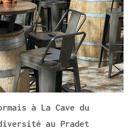
ormais à La Cave du
diversité au Pradet