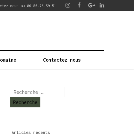
ctez-nous au 06.86.76.59.51
Domaine
Contactez nous
Articles récents