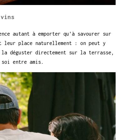
 vins
ence autant à emporter qu’à savourer sur
t leur place naturellement : on peut y
 la déguster directement sur la terrasse,
 soi entre amis.