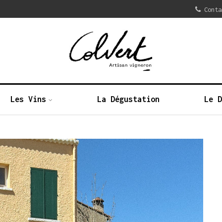
Conta
Les Vins
La Dégustation
Le 