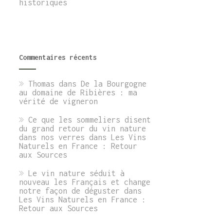
historiques
Commentaires récents
Thomas
dans
De la Bourgogne
au domaine de Ribières : ma
vérité de vigneron
Ce que les sommeliers disent
du grand retour du vin nature
dans nos verres
dans
Les Vins
Naturels en France : Retour
aux Sources
Le vin nature séduit à
nouveau les Français et change
notre façon de déguster
dans
Les Vins Naturels en France :
Retour aux Sources