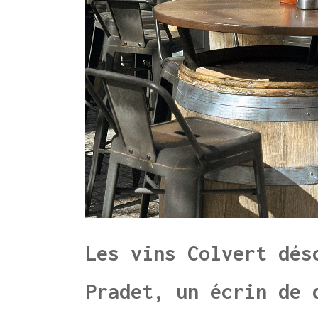
Les vins Colvert dés
Pradet, un écrin de 