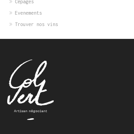
Cépages
Evenements
Trouver nos vins