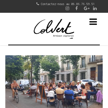
Contactez-nous au 06.86.76.59.51