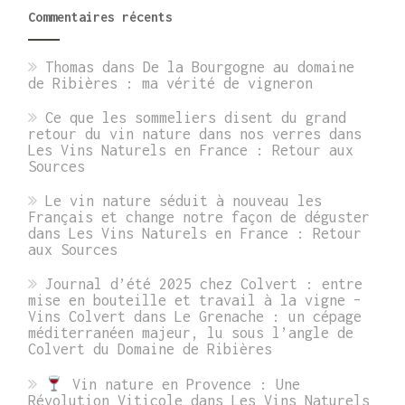
Commentaires récents
Thomas
dans
De la Bourgogne au domaine
de Ribières : ma vérité de vigneron
Ce que les sommeliers disent du grand
retour du vin nature dans nos verres
dans
Les Vins Naturels en France : Retour aux
Sources
Le vin nature séduit à nouveau les
Français et change notre façon de déguster
dans
Les Vins Naturels en France : Retour
aux Sources
Journal d’été 2025 chez Colvert : entre
mise en bouteille et travail à la vigne –
Vins Colvert
dans
Le Grenache : un cépage
méditerranéen majeur, lu sous l’angle de
Colvert du Domaine de Ribières
Vin nature en Provence : Une
Révolution Viticole
dans
Les Vins Naturels